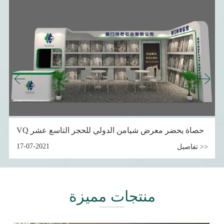
الخفاف
VQ حصاة يحضر معرض شيامن الدولي للحجر التاسع عشر
7-07-2021
17-07-
تفاصيل >>
منتجات مميزة