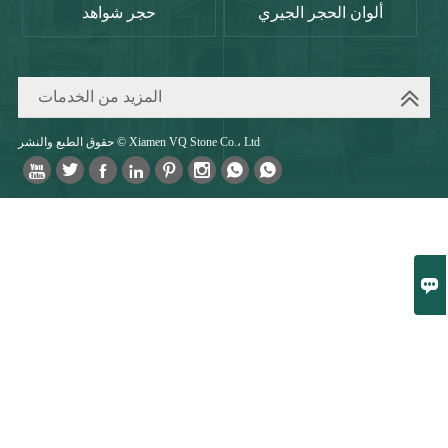
ألوان الحجر الجيري
حجر شواهد
المزيد من الخدمات
حقوق الطبع والنشر © Xiamen VQ Stone Co.، Ltd








