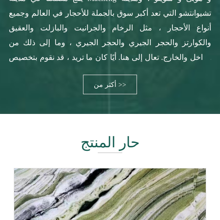
تشيوانتشو التي تعد أكبر سوق بالجملة للأحجار في العالم وجميع
أنواع الأحجار ، مثل الرخام والجرانيت والبازلت والعقيق
والكوارتز والحجر الجيري والحجر الجيري ، وما إلى ذلك من
الداخل والخارج. تعال إلى هنا. أيًا كان ما تريد ، قد نقوم بتخصيص
أنواع مختلفة من البلاط ، والألواح ، والخطوات ، والأعمدة ،
أكثر من >>
والفسيفساء ، والميداليات المائية ، والمشاريع حسب ما تفضله.
حار المنتج