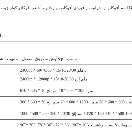
ا اسم أفوكاتوس جرانيت و فيردي أفوكاتوس رخام و أخضر أفوكادو كوارتزيت و 
ا
&نبسب;إلخ.
أوش مطروق
مصقول ، ملتهب ، شح
2400up * 60/70/80 * 15/18/20/30 ملم ،
2400up * 1200up * 15/18/20/30 ملم إلخ.
610 * 305 * 10 مم ، 305 * 305 * 10 مم إلخ.
96"* 36"، 78"* 36"، 72"* 36"، 96"* 16"و&نبسب;