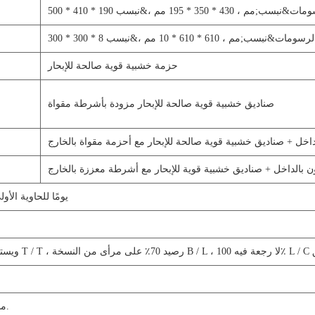
500 * 410 * 190 مم ، 430 * 350 * 195 مم ،&نبسب;
300 * 300 * 8 مم ، 610 * 610 * 10 مم ،&نبسب;
حزمة خشبية قوية صالحة للإبحار
صناديق خشبية قوية صالحة للإبحار مزودة بأشرطة مقواة
داخل + صناديق خشبية قوية صالحة للإبحار مع أحزمة مقواة بالخارج
 بالداخل + صناديق خشبية قوية للإبحار مع أشرطة معززة بالخارج
7-15 يومًا للحاوية ال
ي الأفق
منزل ، فندق ، سكني ، إلخ.