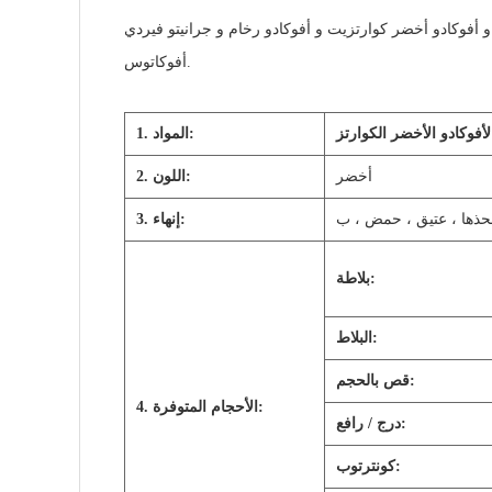
أفوكادو أخضر كوارتزيت و أفوكادو رخام و جرانيتو فيردي
أفوكاتوس.
لأفوكادو الأخضر الكوارتز
1. المواد:
أخضر
2. اللون:
ذها ، عتيق ، حمض ، ب
3. إنهاء:
بلاطة:
البلاط:
قص بالحجم:
4. الأحجام المتوفرة:
درج / رافع:
كونترتوب: