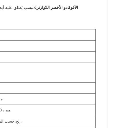
الأفوكادو الأخضر الكوارتز
&نبسب;يُطلق عليه أيضً
300 * 600 * 30 ملم ، 600 * 600 * 20 ملم ، 1200 * 600 * 20 ملم إلخ.
1000-1500 * 300-350 * 20/30 مم ، 1000-1500 * 140-160 * 18/20 مم إلخ.
إلخ.
حسب الرسومات&نبسب;