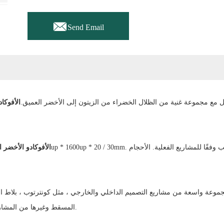

Send Email
ع مجموعة غنية من الظلال الخضراء من الزيتون إلى الأخضر العميق.
الأفوكاد
الأفوكادو الأخضر ا
 واسعة من مشاريع التصميم الداخلي والخارجي ، مثل كونترتوب ، بلاط الأرضيا
المسقط وغيرها من المشاريع في الفنادق والفيلات والمسبح والمتجر الحصري والمطار.