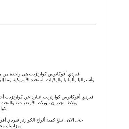
فيردي أفوكاتوس كوارتزيت هي واحدة من منتجاتن
فيردي أفوكاتوس كوارتزيت عبارة عن كوارتزيت أخض
وبلاط الجدران ، وبلاط الأرضيات ، والنحت
كوارتزيت بواسطة مصقول ، مصقول ، جلد ، غسيل بالحمض ، إلخ.
ميزانيتك محدودة أم لا ، لدينا جميعًا أنواعًا مختلفة من الأنماط للرجوع إليها.