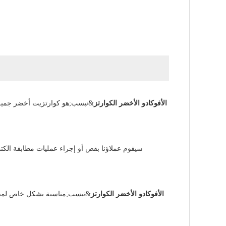
الأفوكادو الأخضر الكوارتز
&نبسب;هو كوارتزيت أخضر جميل م
الأفوكادو الأخضر الكوارتز
&نبسب;مناسبة بشكل خاص لمجموعة